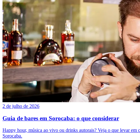
2 de julho de 2026
Guia de bares em Sorocaba: o que considerar
Happy hour, música ao vivo ou drinks autorais? Veja o que levar em 
Sorocaba.