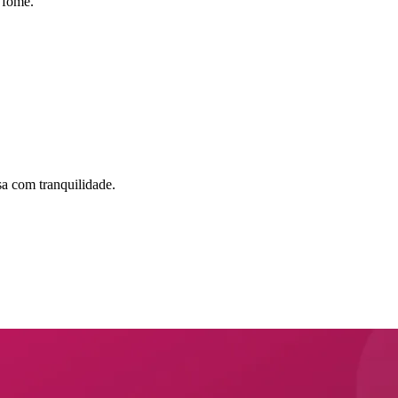
 fome.
sa com tranquilidade.