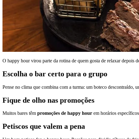
O happy hour virou parte da rotina de quem gosta de relaxar depois 
Escolha o bar certo para o grupo
Pense no clima que combina com a turma: um boteco descontraído, um p
Fique de olho nas promoções
Muitos bares têm
promoções de happy hour
em horários específico
Petiscos que valem a pena