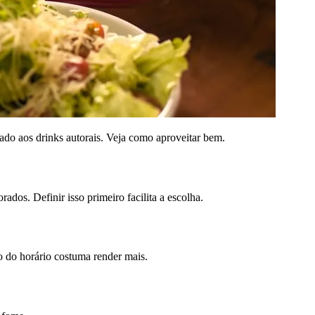
ado aos drinks autorais. Veja como aproveitar bem.
os. Definir isso primeiro facilita a escolha.
 do horário costuma render mais.