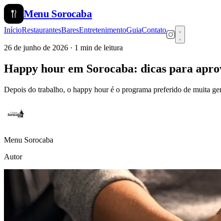
Menu
Sorocaba
Início
Restaurantes
Bares
Entretenimento
Guia
Contato
26 de junho de 2026
· 1 min de leitura
Happy hour em Sorocaba: dicas para apro
Depois do trabalho, o happy hour é o programa preferido de muita gen
Menu Sorocaba
Autor