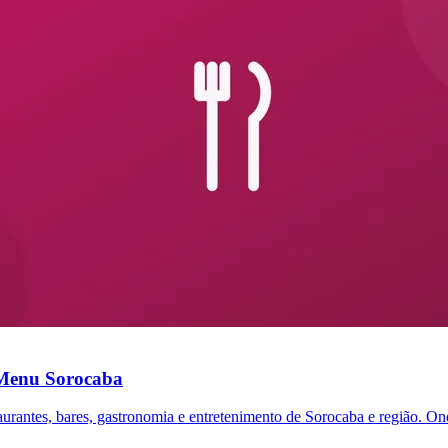
Menu Sorocaba
aurantes, bares, gastronomia e entretenimento de Sorocaba e região. On