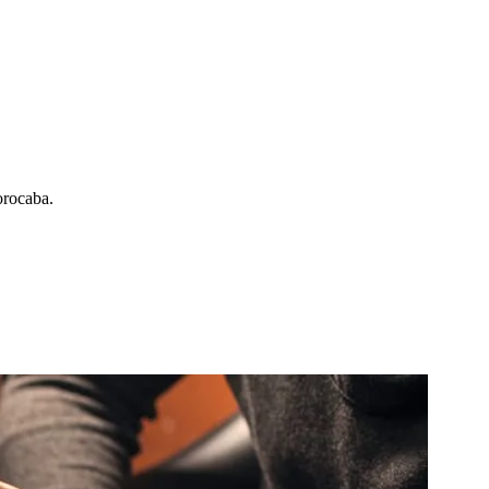
orocaba.