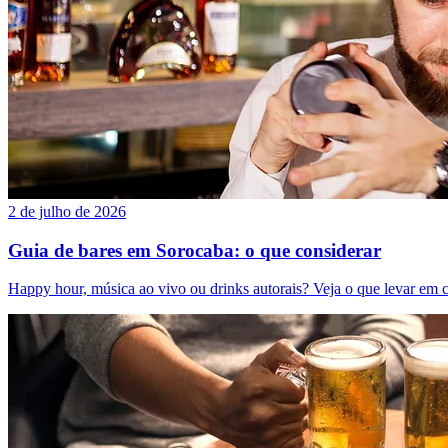
2 de julho de 2026
Guia de bares em Sorocaba: o que considerar
Happy hour, música ao vivo ou drinks autorais? Veja o que levar em 