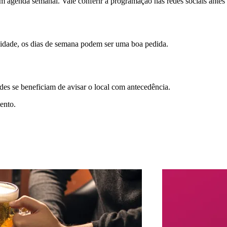
m agenda semanal. Vale conferir a programação nas redes sociais antes d
idade, os dias de semana podem ser uma boa pedida.
des se beneficiam de avisar o local com antecedência.
ento.