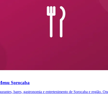
Menu Sorocaba
aurantes, bares, gastronomia e entretenimento de Sorocaba e região. On