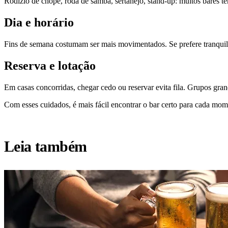
Rodízio de chope, roda de samba, sertanejo, stand-up: muitos bares tê
Dia e horário
Fins de semana costumam ser mais movimentados. Se prefere tranquil
Reserva e lotação
Em casas concorridas, chegar cedo ou reservar evita fila. Grupos gran
Com esses cuidados, é mais fácil encontrar o bar certo para cada mom
Leia também