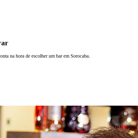
rar
conta na hora de escolher um bar em Sorocaba.