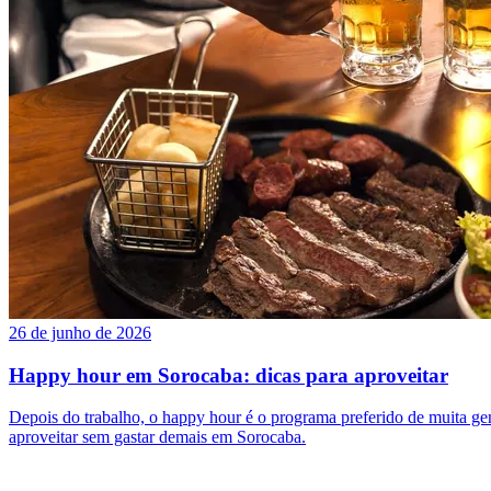
26 de junho de 2026
Happy hour em Sorocaba: dicas para aproveitar
Depois do trabalho, o happy hour é o programa preferido de muita gent
aproveitar sem gastar demais em Sorocaba.