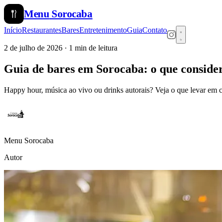
Menu
Sorocaba
Início
Restaurantes
Bares
Entretenimento
Guia
Contato
2 de julho de 2026
· 1 min de leitura
Guia de bares em Sorocaba: o que conside
Happy hour, música ao vivo ou drinks autorais? Veja o que levar em 
Menu Sorocaba
Autor