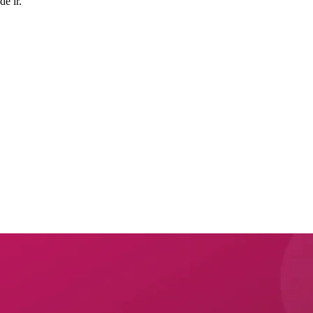
e ir.