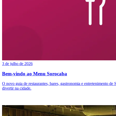
3 de julho de 2026
Bem-vindo ao Menu Sorocaba
O novo guia de restaurantes, bares, gastronomia e entretenimento de 
divertir na cidade.