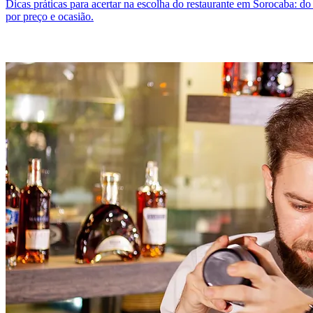
Dicas práticas para acertar na escolha do restaurante em Sorocaba: d
por preço e ocasião.