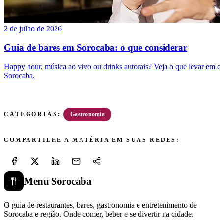
2 de julho de 2026
Guia de bares em Sorocaba: o que considerar
Happy hour, música ao vivo ou drinks autorais? Veja o que levar em 
Sorocaba.
Gastronomia
CATEGORIAS:
COMPARTILHE A MATÉRIA EM SUAS REDES:
Menu
Sorocaba
O guia de restaurantes, bares, gastronomia e entretenimento de
Sorocaba e região. Onde comer, beber e se divertir na cidade.